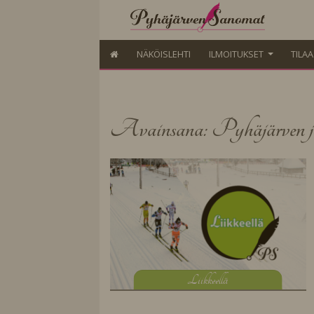
NÄKÖISLEHTI
ILMOITUKSET
TILA
Avainsana: Pyhäjärven j
L
iikkeellä