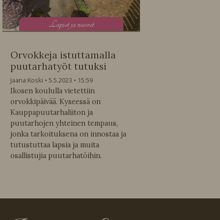
L
apset ja nuoret
Orvokkeja istuttamalla
puutarhatyöt tutuksi
Jaana Koski
5.5.2023
15:59
Ikosen koululla vietettiin
orvokkipäivää. Kyseessä on
Kauppapuutarhaliiton ja
puutarhojen yhteinen tempaus,
jonka tarkoituksena on innostaa ja
tutustuttaa lapsia ja muita
osallistujia puutarhatöihin.