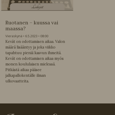
L
ukijat
Ruotanen – kuussa vai
maassa?
Vieraskynä
6.5.2023
08:00
Kevät on odottamisen aikaa. Valon
määrä lisääntyy ja joka viikko
tapahtuu pieniä kasvun ihmeitä.
Kevät on odottamisen aikaa myös
monen koululaisen mielessä.
Pitkästä aikaa pääsee
jalkapallokentälle ilman
ulkovaatteita.