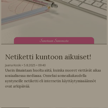
S
anotaan Sanomista
Netiketti kuntoon aikuiset!
Jaana Koski
5.8.2025
09:40
Usein ilmaistaan huolta siitä, kuinka nuoret viettävät aikaa
sosiaalisessa mediassa. Onneksi someaikakaudella
syntyneille netiketti eli internetin käyttäytymissäännöt
ovat arkipäivää.