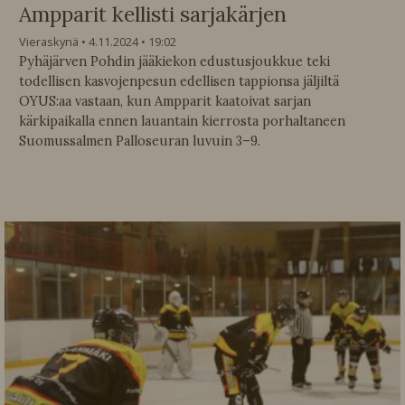
Ampparit kellisti sarjakärjen
Vieraskynä
4.11.2024
19:02
Pyhäjärven Pohdin jääkiekon edustusjoukkue teki
todellisen kasvojenpesun edellisen tappionsa jäljiltä
OYUS:aa vastaan, kun Ampparit kaatoivat sarjan
kärkipaikalla ennen lauantain kierrosta porhaltaneen
Suomussalmen Palloseuran luvuin 3–9.