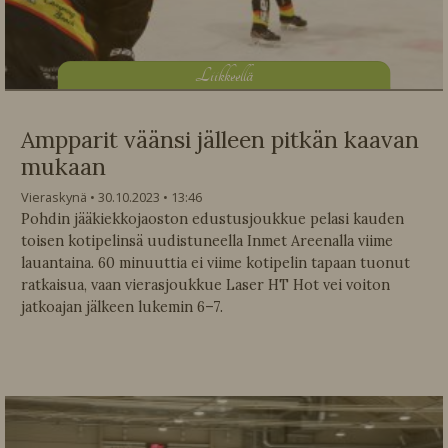
L
iikkeellä
Ampparit väänsi jälleen pitkän kaavan
mukaan
Vieraskynä
30.10.2023
13:46
Pohdin jääkiekkojaoston edustusjoukkue pelasi kauden
toisen kotipelinsä uudistuneella Inmet Areenalla viime
lauantaina. 60 minuuttia ei viime kotipelin tapaan tuonut
ratkaisua, vaan vierasjoukkue Laser HT Hot vei voiton
jatkoajan jälkeen lukemin 6–7.