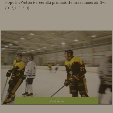
Populan Wetteri-areenalla pronssiottelussa numeroin 3–6
(0–2, 1–3, 2–1).
L
iikkeellä