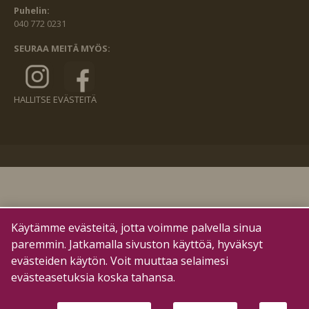
Puhelin:
040 772 0231
SEURAA MEITÄ MYÖS:
HALLITSE EVÄSTEITÄ
Käytämme evästeitä, jotta voimme palvella sinua
paremmin. Jatkamalla sivuston käyttöä, hyväksyt
evästeiden käytön. Voit muuttaa selaimesi
evästeasetuksia koska tahansa.