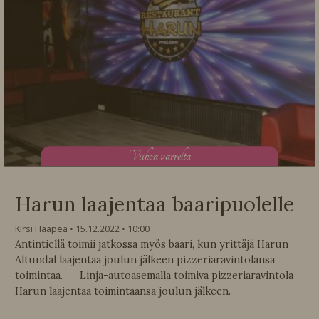
V
iikon varrelta
Harun laajentaa baaripuolelle
Kirsi Haapea
15.12.2022
10:00
Antintiellä toimii jatkossa myös baari, kun yrittäjä Harun
Altundal laajentaa joulun jälkeen pizzeriaravintolansa
toimintaa. Linja-autoasemalla toimiva pizzeriaravintola
Harun laajentaa toimintaansa joulun jälkeen.