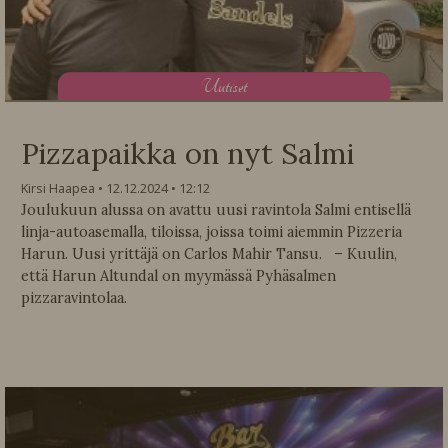
U
utiset
Pizzapaikka on nyt Salmi
Kirsi Haapea
12.12.2024
12:12
Joulukuun alussa on avattu uusi ravintola Salmi entisellä
linja-autoasemalla, tiloissa, joissa toimi aiemmin Pizzeria
Harun. Uusi yrittäjä on Carlos Mahir Tansu. – Kuulin,
että Harun Altundal on myymässä Pyhäsalmen
pizzaravintolaa.