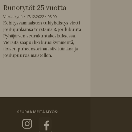
Runotytöt 25 vuotta
Vieraskynä
17.12.2022
08:00
Kehitysvammaisten tukiyhdistys vietti
joulujuhlaansa torstaina 8. joulukuuta
Pyhäjärven seurakuntakeskuksessa.
Vieraita saapui liki kuusikymmentä,
iloisen puheensorinan siivittämänä ja
joulupuuroa maistellen.
SEURAA MEITÄ MYÖS: