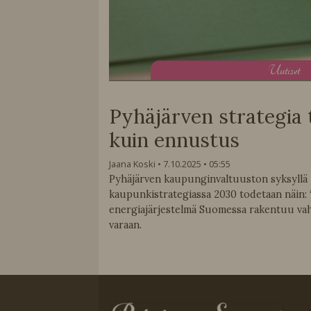
U
utiset
Pyhäjärven strategia
kuin ennustus
Jaana Koski
7.10.2025
05:55
Pyhäjärven kaupunginvaltuuston syksyllä
kaupunkistrategiassa 2030 todetaan näin:
energiajärjestelmä Suomessa rakentuu va
varaan.