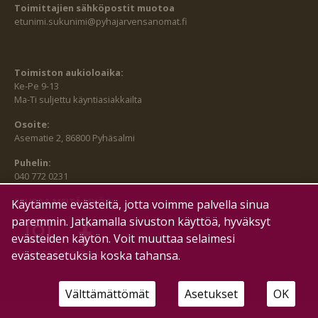
Toimittajien sähköpostit muotoa
etunimi.sukunimi@pyhajarvensanomat.fi
Toimiston aukioloaika:
Ke-Pe 9-13
Ma-Ti suljettu käyntiasiakkailta
Osoite:
Asematie 2, 86800 Pyhäsalmi
Puhelin:
040 772 0231
SEURAA MEITÄ MYÖS:
Käytämme evästeitä, jotta voimme palvella sinua
paremmin. Jatkamalla sivuston käyttöä, hyväksyt
evästeiden käytön. Voit muuttaa selaimesi
HALLITSE EVÄSTEITÄ
evästeasetuksia koska tahansa.
Välttämättömät
Asetukset
OK