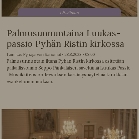
K
ulttuuri
Palmusunnuntaina Luukas-
passio Pyhän Ristin kirkossa
Toimitus Pyhäjärven Sanomat
23.3.2023
08:00
Palmusunnuntain iltana Pyhän Ristin kirkossa esitetään
paikallisvoimin Seppo Pänkäläisen säveltämä Luukas Passio.
Musiikkiteos on Jeesuksen kärsimysnäytelmä Luukkaan
evankeliumin mukaan.