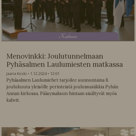
K
ulttuuri
Menovinkki: Joulutunnelmaan
Pyhäsalmen Laulumiesten matkassa
Jaana Koski
1.12.2024
12:01
Pyhäsalmen Laulumiehet tarjoilee sunnuntaina 8.
joulukuuta yleisölle perinteistä joulumusiikkia Pyhän
Annan kirkossa. Pääsymaksun hintaan sisältyvät myös
kahvit.