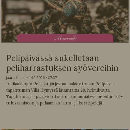
M
enovinkki
Pelipäivässä sukelletaan
peliharrastuksen syövereihin
Jaana Koski
14.2.2026
07:07
Jokilaaksojen Pelaajat järjestää maksuttoman Pelipäivä-
tapahtuman Villa Hymyssä lauantaina 28. helmikuuta.
Tapahtumassa pääsee tutustumaan miniatyyripeleihin, 3D-
tulostamiseen ja pelaamaan lauta- ja korttipelejä.