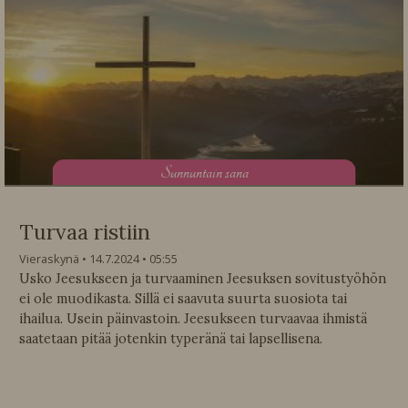
S
unnuntain sana
Turvaa ristiin
Vieraskynä
14.7.2024
05:55
Usko Jeesukseen ja turvaaminen Jeesuksen sovitustyöhön
ei ole muodikasta. Sillä ei saavuta suurta suosiota tai
ihailua. Usein päinvastoin. Jeesukseen turvaavaa ihmistä
saatetaan pitää jotenkin typeränä tai lapsellisena.