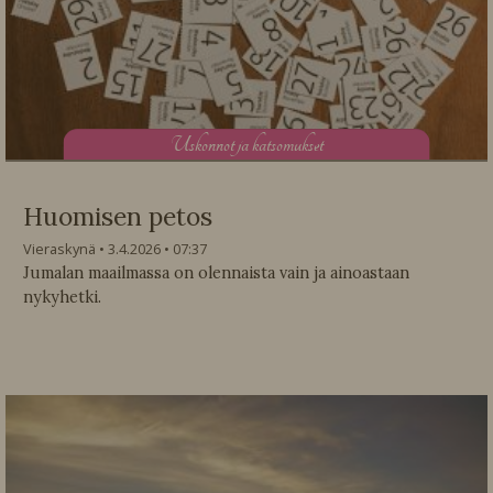
U
skonnot ja katsomukset
Huomisen petos
Vieraskynä
3.4.2026
07:37
Jumalan maailmassa on olennaista vain ja ainoastaan
nykyhetki.