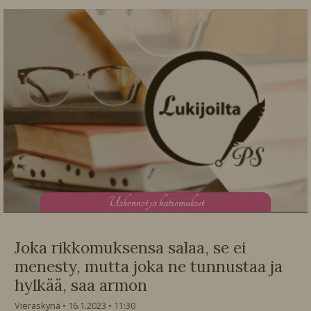
U
skonnot ja katsomukset
Joka rikkomuksensa salaa, se ei
menesty, mutta joka ne tunnustaa ja
hylkää, saa armon
Vieraskynä
16.1.2023
11:30