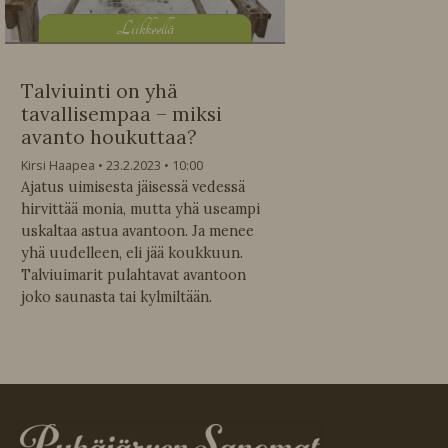
L
iikkeellä
Talviuinti on yhä
tavallisempaa – miksi
avanto houkuttaa?
Kirsi Haapea
23.2.2023
10:00
Ajatus uimisesta jäisessä vedessä
hirvittää monia, mutta yhä useampi
uskaltaa astua avantoon. Ja menee
yhä uudelleen, eli jää koukkuun.
Talviuimarit pulahtavat avantoon
joko saunasta tai kylmiltään.