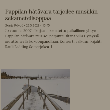
Pappilan hätävara tarjoilee musiikin
sekametelisoppaa
Sonja Röytiö
22.5.2023
15:45
Jo vuonna 2007 alkujaan perustettu paikallinen yhtye
Pappilan hätävara musisoi perjantai-iltana Villa Hymyssä
muuttuneella kokoonpanollaan. Konsertin alkuun kajahti
Rauli Badding Somerjokea, J.