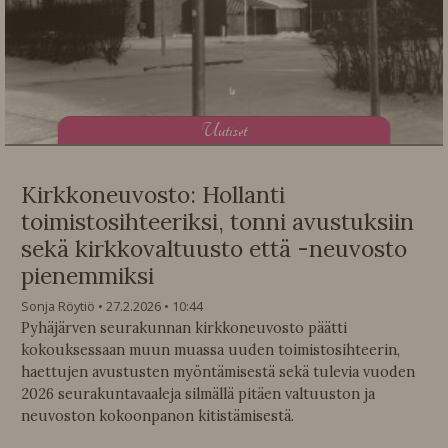
U
utiset
Kirkkoneuvosto: Hollanti
toimistosihteeriksi, tonni avustuksiin
sekä kirkkovaltuusto että -neuvosto
pienemmiksi
Sonja Röytiö
27.2.2026
10:44
Pyhäjärven seurakunnan kirkkoneuvosto päätti
kokouksessaan muun muassa uuden toimistosihteerin,
haettujen avustusten myöntämisestä sekä tulevia vuoden
2026 seurakuntavaaleja silmällä pitäen valtuuston ja
neuvoston kokoonpanon kitistämisestä.