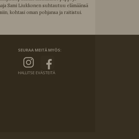
aaja Sami Liukkonen suhtautuu elämäänsä
miin, kohtasi oman pohjansa ja raitistui.
SEURAA MEITÄ MYÖS:
HALLITSE EVÄSTEITÄ