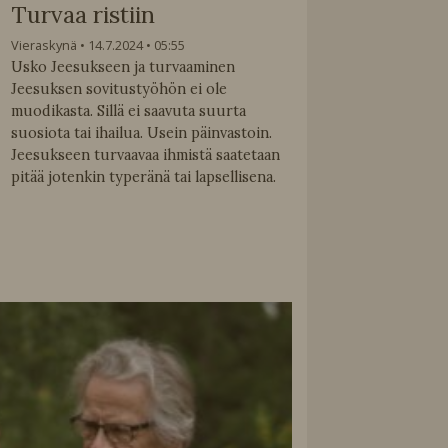
Turvaa ristiin
Vieraskynä
14.7.2024
05:55
Usko Jeesukseen ja turvaaminen
Jeesuksen sovitustyöhön ei ole
muodikasta. Sillä ei saavuta suurta
suosiota tai ihailua. Usein päinvastoin.
Jeesukseen turvaavaa ihmistä saatetaan
pitää jotenkin typeränä tai lapsellisena.