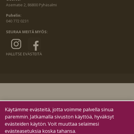
Asematie 2, 86800 Pyhäsalmi
Puhelin:
040 772 0231
SEURAA MEITÄ MYÖS:
HALLITSE EVÄSTEITÄ
Käytämme evästeitä, jotta voimme palvella sinua
paremmin. Jatkamalla sivuston käyttöä, hyväksyt
evästeiden käytön. Voit muuttaa selaimesi
evästeasetuksia koska tahansa.