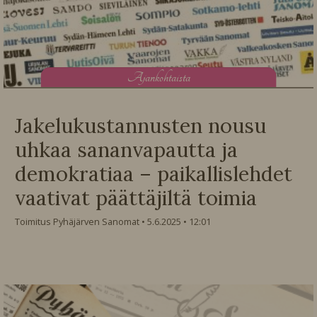
A
jankohtaista
Jakelukustannusten nousu
uhkaa sananvapautta ja
demokratiaa – paikallislehdet
vaativat päättäjiltä toimia
Toimitus Pyhäjärven Sanomat
5.6.2025
12:01