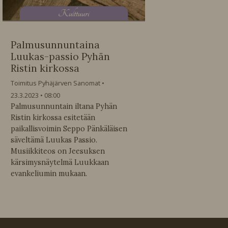
K
ulttuuri
Palmusunnuntaina
Luukas-passio Pyhän
Ristin kirkossa
Toimitus Pyhäjärven Sanomat
23.3.2023
08:00
Palmusunnuntain iltana Pyhän
Ristin kirkossa esitetään
paikallisvoimin Seppo Pänkäläisen
säveltämä Luukas Passio.
Musiikkiteos on Jeesuksen
kärsimysnäytelmä Luukkaan
evankeliumin mukaan.