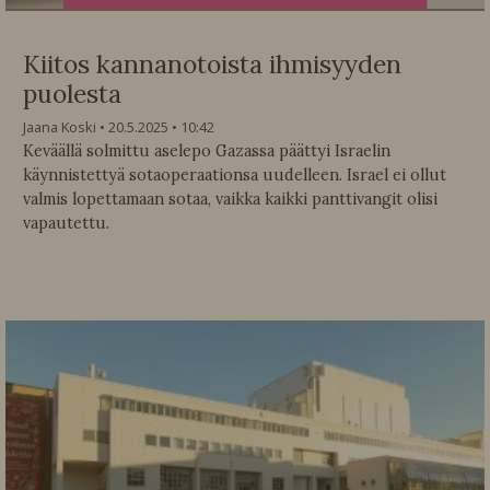
Kiitos kannanotoista ihmisyyden
puolesta
Jaana Koski
20.5.2025
10:42
Keväällä solmittu aselepo Gazassa päättyi Israelin
käynnistettyä sotaoperaationsa uudelleen. Israel ei ollut
valmis lopettamaan sotaa, vaikka kaikki panttivangit olisi
vapautettu.