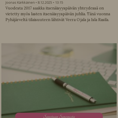
Joonas Kärkkäinen
8.12.2025
13:15
Vuodesta 2017 saakka itsenäisyyspäivän yhteydessä on
vietetty myös lasten itsenäisyyspäivän juhlia. Tänä vuonna
Pyhäjärveltä tilaisuuteen lähtivät Veera Ojala ja Isla Rasila.
S
anotaan Sanomista