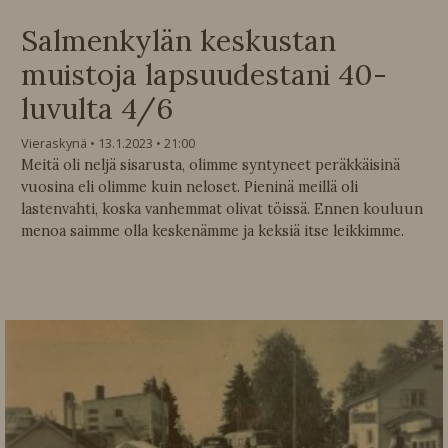
Salmenkylän keskustan
muistoja lapsuudestani 40-
luvulta 4/6
Vieraskynä
13.1.2023
21:00
Meitä oli neljä sisarusta, olimme syntyneet peräkkäisinä
vuosina eli olimme kuin neloset. Pieninä meillä oli
lastenvahti, koska vanhemmat olivat töissä. Ennen kouluun
menoa saimme olla keskenämme ja keksiä itse leikkimme.