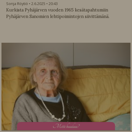
Sonja Röytiö
2.6.2025
20:43
Kurkista Pyhäjärven vuoden 1965 kesätapahtumiin
Pyhäjärven Sanomien lehtipoimintojen siivittämänä.
M
itä kuuluu?