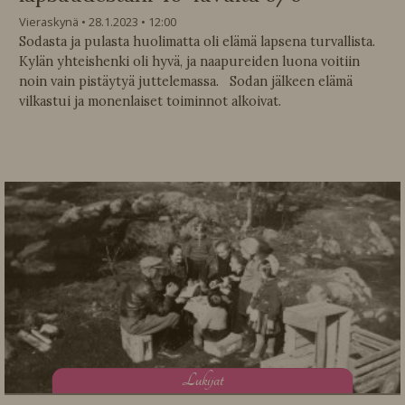
Vieraskynä
28.1.2023
12:00
Sodasta ja pulasta huolimatta oli elämä lapsena turvallista.
Kylän yhteishenki oli hyvä, ja naapureiden luona voitiin
noin vain pistäytyä juttelemassa. Sodan jälkeen elämä
vilkastui ja monenlaiset toiminnot alkoivat.
L
ukijat