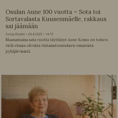
Osulan Aune 100 vuotta – Sota toi
Sortavalasta Kuusenmäelle, rakkaus
sai jäämään
Sonja Röytiö
29.4.2025
14:15
Maanantaina sata vuotta täyttänyt Aune Komu on toinen
vielä elossa olevista rintamatunnuksen omaavista
pyhäjärvisistä.