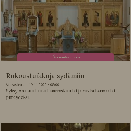
S
unnuntain sana
Rukoustuikkuja sydämiin
Vieraskynä
19.11.2023
08:00
Syksy on muuttunut marraskuuksi ja ruska harmaaksi
pimeydeksi.