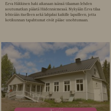
Eeva Häkkinen haki aikanaan isänsä tilaaman lehden
soutumatkan päästä Hiidenniemessä. Nykyään Eeva tilaa
lehteään itselleen sekä lahjaksi kaikille lapsilleen, jotta
kotikunnan tapahtumat eivät pääse unohtumaan.