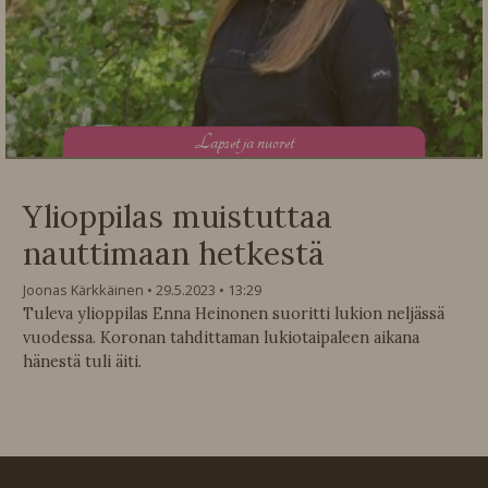
L
apset ja nuoret
Ylioppilas muistuttaa
nauttimaan hetkestä
Joonas Kärkkäinen
29.5.2023
13:29
Tuleva ylioppilas Enna Heinonen suoritti lukion neljässä
vuodessa. Koronan tahdittaman lukiotaipaleen aikana
hänestä tuli äiti.