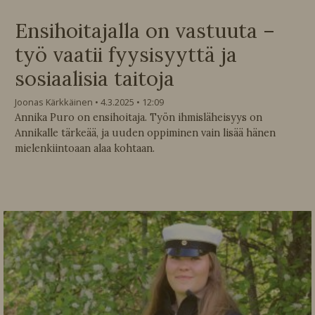
Ensihoitajalla on vastuuta –
työ vaatii fyysisyyttä ja
sosiaalisia taitoja
Joonas Kärkkäinen
4.3.2025
12:09
Annika Puro on ensihoitaja. Työn ihmisläheisyys on
Annikalle tärkeää, ja uuden oppiminen vain lisää hänen
mielenkiintoaan alaa kohtaan.