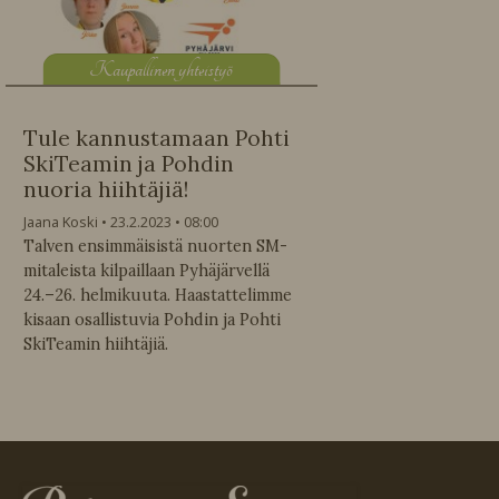
K
aupallinen yhteistyö
Tule kannustamaan Pohti
SkiTeamin ja Pohdin
nuoria hiihtäjiä!
Jaana Koski
23.2.2023
08:00
Talven ensimmäisistä nuorten SM-
mitaleista kilpaillaan Pyhäjärvellä
24.–26. helmikuuta. Haastattelimme
kisaan osallistuvia Pohdin ja Pohti
SkiTeamin hiihtäjiä.