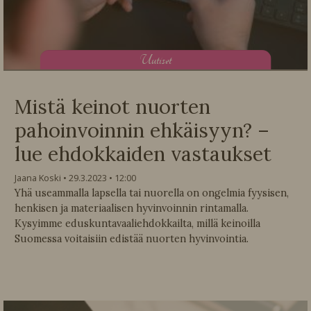
U
utiset
Mistä keinot nuorten
pahoinvoinnin ehkäisyyn? –
lue ehdokkaiden vastaukset
Jaana Koski
29.3.2023
12:00
Yhä useammalla lapsella tai nuorella on ongelmia fyysisen,
henkisen ja materiaalisen hyvinvoinnin rintamalla.
Kysyimme eduskuntavaaliehdokkailta, millä keinoilla
Suomessa voitaisiin edistää nuorten hyvinvointia.