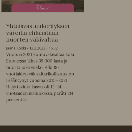
U
utiset
Yhteisvastuukeräyksen
varoilla ehkäistään
nuorten väkivaltaa
Jaana Koski
13.2.2023
16:32
Vuonna 2021 kouluväkivaltaa koki
Suomessa lähes 39 000 lasta ja
nuorta joka viikko. Alle 18-
vuotiaiden väkivaltarikollisuus on
lisääntynyt vuosina 2015–2021.
Hälyttävintä kasvu oli 12–14 -
vuotiaiden ikäluokassa, peräti 134
prosenttia.