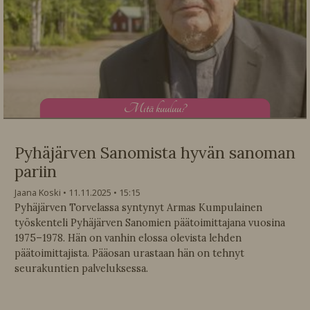
M
itä kuuluu?
Pyhäjärven Sanomista hyvän sanoman
pariin
Jaana Koski
11.11.2025
15:15
Pyhäjärven Torvelassa syntynyt Armas Kumpulainen
työskenteli Pyhäjärven Sanomien päätoimittajana vuosina
1975–1978. Hän on vanhin elossa olevista lehden
päätoimittajista. Pääosan urastaan hän on tehnyt
seurakuntien palveluksessa.