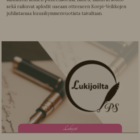
sekä raikuvat aplodit useaan otteeseen Korpi-Veikkojen
juhlistaessa kuusikymmenvuotista taivaltaan.
L
ukijat