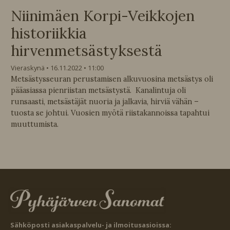
Niinimäen Korpi-Veikkojen
historiikkia
hirvenmetsästyksestä
Vieraskynä
16.11.2022
11:00
Metsästysseuran perustamisen alkuvuosina metsästys oli
pääasiassa pienriistan metsästystä. Kanalintuja oli
runsaasti, metsästäjät nuoria ja jalkavia, hirviä vähän –
tuosta se johtui. Vuosien myötä riistakannoissa tapahtui
muuttumista.
Sähköposti asiakaspalvelu- ja ilmoitusasioissa: