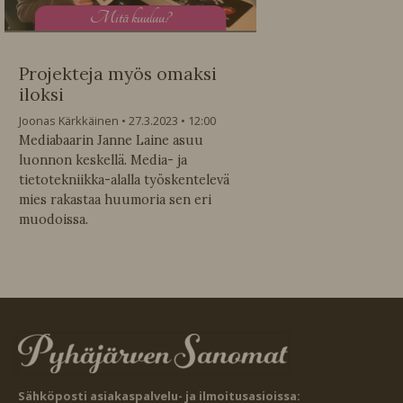
M
itä kuuluu?
Projekteja myös omaksi
iloksi
Joonas Kärkkäinen
27.3.2023
12:00
Mediabaarin Janne Laine asuu
luonnon keskellä. Media- ja
tietotekniikka-alalla työskentelevä
mies rakastaa huumoria sen eri
muodoissa.
Sähköposti asiakaspalvelu- ja ilmoitusasioissa: