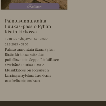
K
ulttuuri
Palmusunnuntaina
Luukas-passio Pyhän
Ristin kirkossa
Toimitus Pyhäjärven Sanomat
23.3.2023
08:00
Palmusunnuntain iltana Pyhän
Ristin kirkossa esitetään
paikallisvoimin Seppo Pänkäläisen
säveltämä Luukas Passio.
Musiikkiteos on Jeesuksen
kärsimysnäytelmä Luukkaan
evankeliumin mukaan.