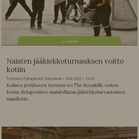
L
iikkeellä
Naisten jääkiekkoturnauksen voitto
kotiin
Toimitus Pyhäjärven Sanomat
14.4.2025
15:01
Kolmen joukkueen turnaus toi The Royalsille voiton
kotiin. Sekajoukkue mahdollistaa jääkiekkoharrastuksen
naisillekin.