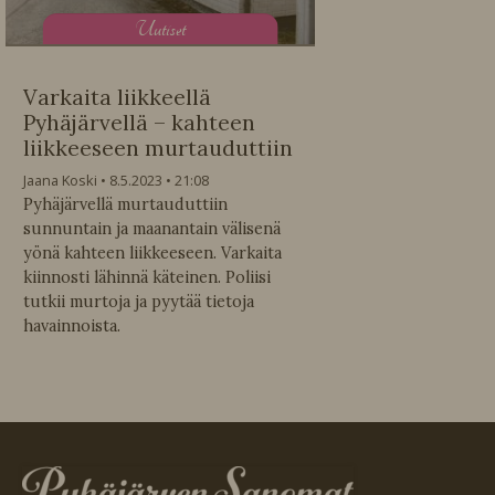
U
utiset
Varkaita liikkeellä
Pyhäjärvellä – kahteen
liikkeeseen murtauduttiin
Jaana Koski
8.5.2023
21:08
Pyhäjärvellä murtauduttiin
sunnuntain ja maanantain välisenä
yönä kahteen liikkeeseen. Varkaita
kiinnosti lähinnä käteinen. Poliisi
tutkii murtoja ja pyytää tietoja
havainnoista.