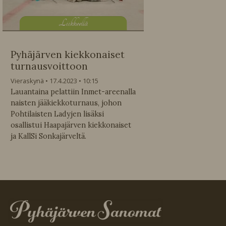
L
iikkeellä
Pyhäjärven kiekkonaiset
turnausvoittoon
Vieraskynä
17.4.2023
10:15
Lauantaina pelattiin Inmet-areenalla
naisten jääkiekkoturnaus, johon
Pohtilaisten Ladyjen lisäksi
osallistui Haapajärven kiekkonaiset
ja KallSi Sonkajärveltä.