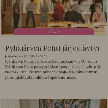
U
utiset
Pyhäjärven Pohti järjestäytyi
Jaana Koski
8.12.2023
17:11
Pyhäjärven Pohti, eli viralliselta nimeltään V. ja U. -seura
Pyhäjärven Pohti piti syyskokouksensa Ikosen koululla 26.
marraskuuta. Seuran puheenjohtajaksi ja johtokunnan
puheenjohtajaksi valittiin Tapio Rannanmaa.