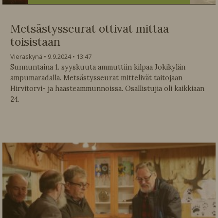
Metsästysseurat ottivat mittaa
toisistaan
Vieraskynä
9.9.2024
13:47
Sunnuntaina 1. syyskuuta ammuttiin kilpaa Jokikylän
ampumaradalla. Metsästysseurat mittelivät taitojaan
Hirvitorvi- ja haasteammunnoissa. Osallistujia oli kaikkiaan
24.