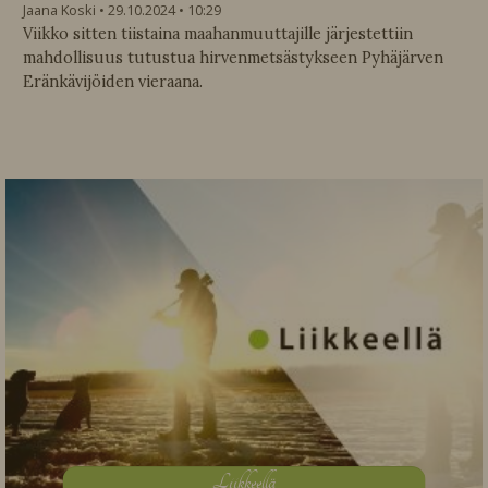
Jaana Koski
29.10.2024
10:29
Viikko sitten tiistaina maahanmuuttajille järjestettiin
mahdollisuus tutustua hirvenmetsästykseen Pyhäjärven
Eränkävijöiden vieraana.
L
iikkeellä