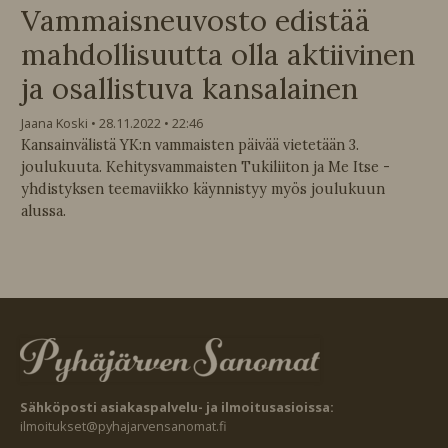
Vammaisneuvosto edistää
mahdollisuutta olla aktiivinen
ja osallistuva kansalainen
Jaana Koski
28.11.2022
22:46
Kansainvälistä YK:n vammaisten päivää vietetään 3.
joulukuuta. Kehitysvammaisten Tukiliiton ja Me Itse -
yhdistyksen teemaviikko käynnistyy myös joulukuun
alussa.
Sähköposti asiakaspalvelu- ja ilmoitusasioissa:
ilmoitukset@pyhajarvensanomat.fi