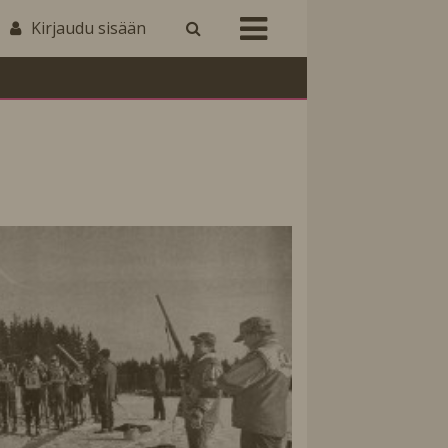
Kirjaudu sisään