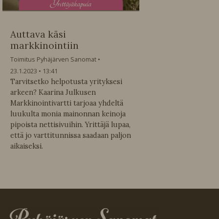
Y
rittäjäkapula
Auttava käsi
markkinointiin
Toimitus Pyhäjärven Sanomat
23.1.2023
13:41
Tarvitsetko helpotusta yrityksesi
arkeen? Kaarina Julkusen
Markkinointivartti tarjoaa yhdeltä
luukulta monia mainonnan keinoja
pipoista nettisivuihin. Yrittäjä lupaa,
että jo varttitunnissa saadaan paljon
aikaiseksi.