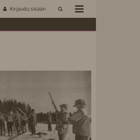
Kirjaudu sisään