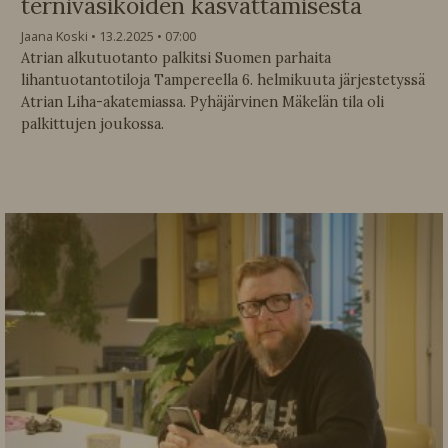
ternivasikoiden kasvattamisesta
Jaana Koski
13.2.2025
07:00
Atrian alkutuotanto palkitsi Suomen parhaita
lihantuotantotiloja Tampereella 6. helmikuuta järjestetyssä
Atrian Liha-akatemiassa. Pyhäjärvinen Mäkelän tila oli
palkittujen joukossa.