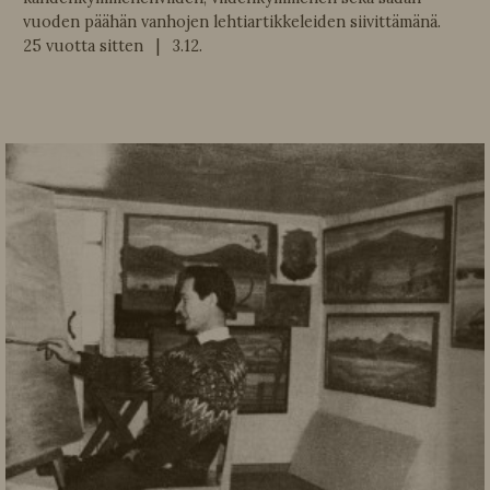
vuoden päähän vanhojen lehtiartikkeleiden siivittämänä.
25 vuotta sitten | 3.12.