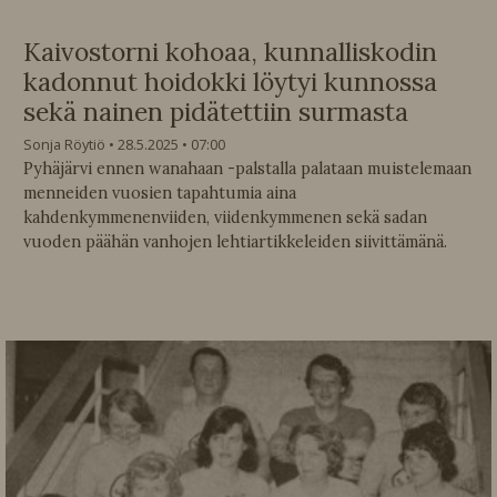
Kaivostorni kohoaa, kunnalliskodin
kadonnut hoidokki löytyi kunnossa
sekä nainen pidätettiin surmasta
Sonja Röytiö
28.5.2025
07:00
Pyhäjärvi ennen wanahaan -palstalla palataan muistelemaan
menneiden vuosien tapahtumia aina
kahdenkymmenenviiden, viidenkymmenen sekä sadan
vuoden päähän vanhojen lehtiartikkeleiden siivittämänä.