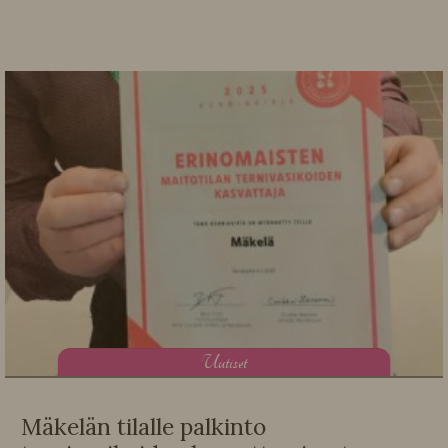
U
utiset
Mäkelän tilalle palkinto