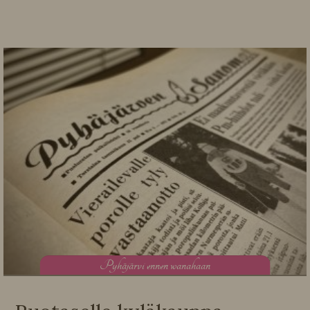
P
yhäjärvi ennen wanahaan