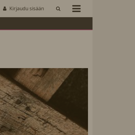
Kirjaudu sisään