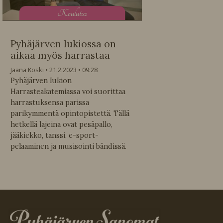
K
oulutus
Pyhäjärven lukiossa on
aikaa myös harrastaa
Jaana Koski
21.2.2023
09:28
Pyhäjärven lukion
Harrasteakatemiassa voi suorittaa
harrastuksensa parissa
parikymmentä opintopistettä. Tällä
hetkellä lajeina ovat pesäpallo,
jääkiekko, tanssi, e-sport-
pelaaminen ja musisointi bändissä.