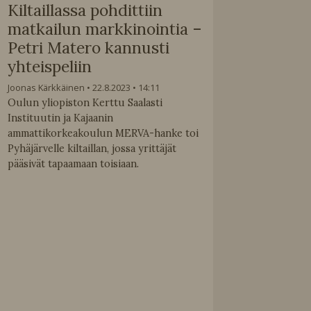
Kiltaillassa pohdittiin
matkailun markkinointia –
Petri Matero kannusti
yhteispeliin
Joonas Kärkkäinen
22.8.2023
14:11
Oulun yliopiston Kerttu Saalasti
Instituutin ja Kajaanin
ammattikorkeakoulun MERVA-hanke toi
Pyhäjärvelle kiltaillan, jossa yrittäjät
pääsivät tapaamaan toisiaan.