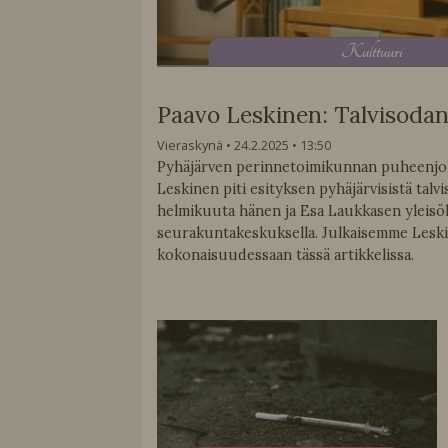
K
ulttuuri
Paavo Leskinen: Talvisodan
Vieraskynä
24.2.2025
13:50
Pyhäjärven perinnetoimikunnan puheenjoh
Leskinen piti esityksen pyhäjärvisistä talvi
helmikuuta hänen ja Esa Laukkasen yleisö
seurakuntakeskuksella. Julkaisemme Leski
kokonaisuudessaan tässä artikkelissa.