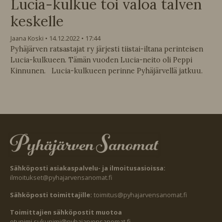
Lucia-kulkue toi valoa talven
keskelle
Jaana Koski
14.12.2022
17:44
Pyhäjärven ratsastajat ry järjesti tiistai-iltana perinteisen
Lucia-kulkueen. Tämän vuoden Lucia-neito oli Peppi
Kinnunen. Lucia-kulkueen perinne Pyhäjärvellä jatkuu.
Sähköposti asiakaspalvelu- ja ilmoitusasioissa:
ilmoitukset@pyhajarvensanomat.fi
Sähköposti toimittajille:
toimitus@pyhajarvensanomat.fi
Toimittajien sähköpostit muotoa
etunimi.sukunimi@pyhajarvensanomat.fi