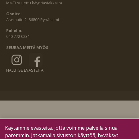
Ma-Ti suljettu käyntiasiakkailta
Osoite:
Asematie 2, 86800 Pyhäsalmi
Puhelin:
040 772 0231
SEURAA MEITÄ MYÖS:
HALLITSE EVÄSTEITÄ
Käytämme evästeitä, jotta voimme palvella sinua
paremmin. Jatkamalla sivuston käyttöä, hyväksyt