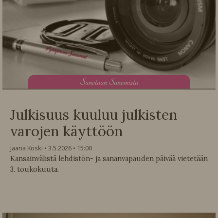
S
anotaan Sanomista
Julkisuus kuuluu julkisten
varojen käyttöön
Jaana Koski
3.5.2026
15:00
Kansainvälistä lehdistön- ja sananvapauden päivää vietetään
3. toukokuuta.