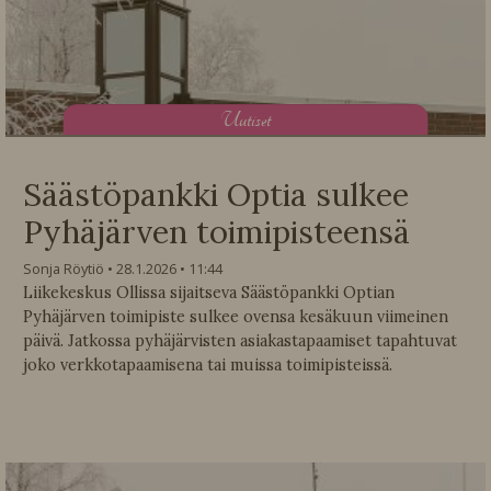
U
utiset
Säästöpankki Optia sulkee
Pyhäjärven toimipisteensä
Sonja Röytiö
28.1.2026
11:44
Liikekeskus Ollissa sijaitseva Säästöpankki Optian
Pyhäjärven toimipiste sulkee ovensa kesäkuun viimeinen
päivä. Jatkossa pyhäjärvisten asiakastapaamiset tapahtuvat
joko verkkotapaamisena tai muissa toimipisteissä.