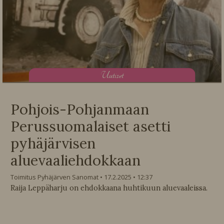
U
utiset
Pohjois-Pohjanmaan
Perussuomalaiset asetti
pyhäjärvisen
aluevaaliehdokkaan
Toimitus Pyhäjärven Sanomat
17.2.2025
12:37
Raija Leppäharju on ehdokkaana huhtikuun aluevaaleissa.