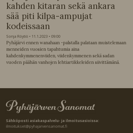
kahden kitaran sekä ankara
sää piti kilpa-ampujat
kodeissaan
Sonja Röytiö
11.1.2023
09:00
Pyhäjärvi ennen wanahaan -palstalla palataan muistelemaan
menneiden vuosien tapahtumia aina
kahdenkymmenenviiden, viidenkymmenen sekä sadan
vuoden päähän vanhojen lehtiartikkeleiden siivittämänä.
Sähköposti asiakaspalvelu- ja ilmoitusasioissa:
ilmoitukset@pyhajarvensanomat.fi