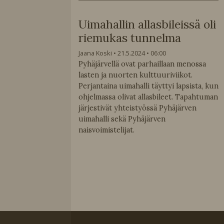
Uimahallin allasbileissä oli
riemukas tunnelma
Jaana Koski
21.5.2024
06:00
Pyhäjärvellä ovat parhaillaan menossa
lasten ja nuorten kulttuuriviikot.
Perjantaina uimahalli täyttyi lapsista, kun
ohjelmassa olivat allasbileet. Tapahtuman
järjestivät yhteistyössä Pyhäjärven
uimahalli sekä Pyhäjärven
naisvoimistelijat.