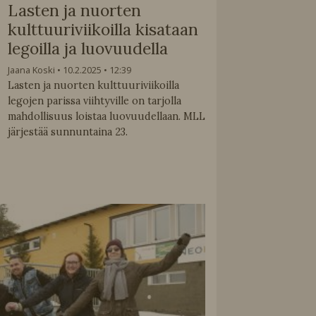
Lasten ja nuorten
kulttuuriviikoilla kisataan
legoilla ja luovuudella
Jaana Koski
10.2.2025
12:39
Lasten ja nuorten kulttuuriviikoilla
legojen parissa viihtyville on tarjolla
mahdollisuus loistaa luovuudellaan. MLL
järjestää sunnuntaina 23.