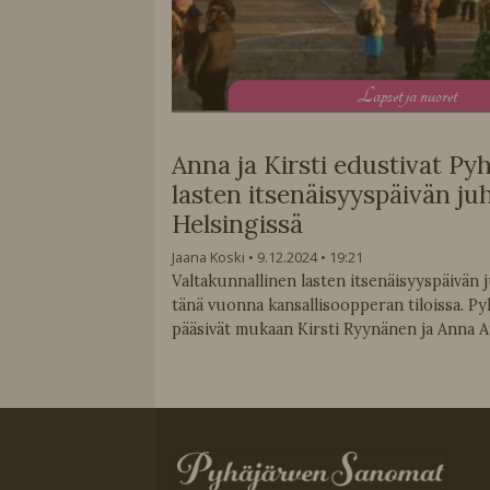
L
apset ja nuoret
Anna ja Kirsti edustivat Py
lasten itsenäisyyspäivän ju
Helsingissä
Jaana Koski
9.12.2024
19:21
Valtakunnallinen lasten itsenäisyyspäivän ju
tänä vuonna kansallisoopperan tiloissa. Py
pääsivät mukaan Kirsti Ryynänen ja Anna A