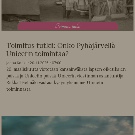
T
oimitus tutkii
Toimitus tutkii: Onko Pyhäjärvellä
Unicefin toimintaa?
Jaana Koski
20.11.2025
07:00
20. maaliskuuta vietetään kansainvälistä lapsen oikeuksien
päivää ja Unicefin päivää. Unicefin viestinnän asiantuntija
Riikka Teelmäki vastasi kysymyksiimme Unicefin
toiminnasta.