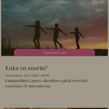
S
unnuntain sana
Kuka on suurin?
Vieraskynä
20.11.2022
09:00
Kansainvälistä Lapsen oikeuksien päivää vietetään
vuosittain 20. marraskuuta.