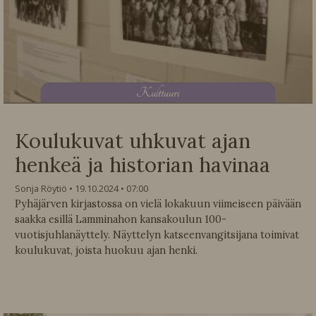
K
ulttuuri
Koulukuvat uhkuvat ajan
henkeä ja historian havinaa
Sonja Röytiö
19.10.2024
07:00
Pyhäjärven kirjastossa on vielä lokakuun viimeiseen päivään
saakka esillä Lamminahon kansakoulun 100-
vuotisjuhlanäyttely. Näyttelyn katseenvangitsijana toimivat
koulukuvat, joista huokuu ajan henki.